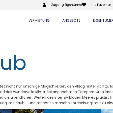
Zugang Eigentümer
Ihre Favoriten
VERMIETUNG
ANGEBOTE
EIGENTÜME
aub
tet nicht nur unzählige Möglichkeiten, den Alltag hinter sich zu
t und das wundervolle Klima. Bei angenehmen Temperaturen lass
 die unendlichen Weiten des intensiv blauen Meeres praktisch ga
lung im Urlaub – und macht so manche Entdeckungstour zu ein