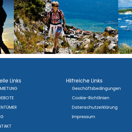
lle Links
Hilfreiche Links
RMIETUNG
Geschäftsbedingungen
GEBOTE
Cookie-Richtlinien
ENTÜMER
Datenschutzerklärung
OG
Impressum
NTAKT