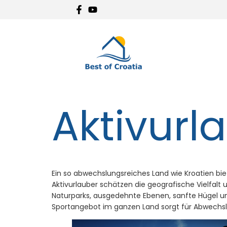
Aktivurl
Ein so abwechslungsreiches Land wie Kroatien bie
Aktivurlauber schätzen die geografische Vielfal
Naturparks, ausgedehnte Ebenen, sanfte Hügel und
Sportangebot im ganzen Land sorgt für Abwechs