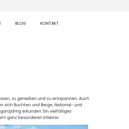
R
BLOG
KONTAKT
 lassen, zu genießen und zu entspannen. Auch
en sich Buchten und Berge, National- und
nzjährig erkunden. Ein vielfältiges
em ganz besonderen Erlebnis.