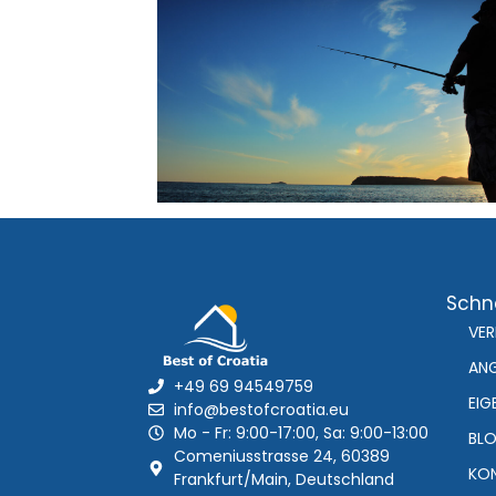
Schne
VE
AN
+49 69 94549759
EIG
info@bestofcroatia.eu
Mo - Fr: 9:00-17:00, Sa: 9:00-13:00
BL
Comeniusstrasse 24, 60389
KO
Frankfurt/Main, Deutschland