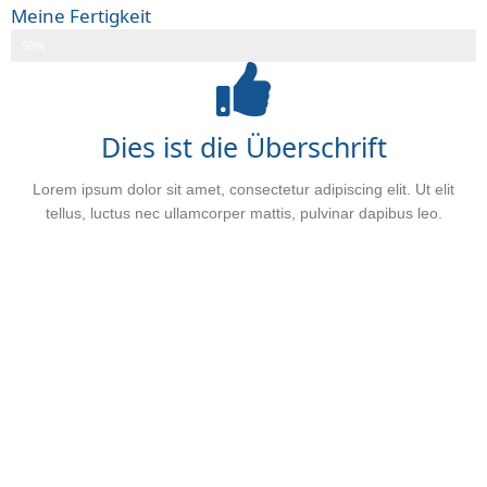
Meine Fertigkeit
Webdesigner
50%
Dies ist die Überschrift
Lorem ipsum dolor sit amet, consectetur adipiscing elit. Ut elit
tellus, luctus nec ullamcorper mattis, pulvinar dapibus leo.