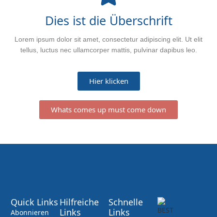
Dies ist die Überschrift
Lorem ipsum dolor sit amet, consectetur adipiscing elit. Ut elit
tellus, luctus nec ullamcorper mattis, pulvinar dapibus leo.
Hier klicken
Whats comes up must come down
Quick Links
Hilfreiche
Schnelle
Links
Links
Abonnieren