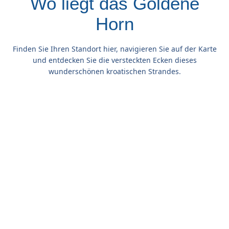
Wo liegt das Goldene
Horn
Finden Sie Ihren Standort hier, navigieren Sie auf der Karte
und entdecken Sie die versteckten Ecken dieses
wunderschönen kroatischen Strandes.
8 Gründe, das Goldene
Horn zu besuchen