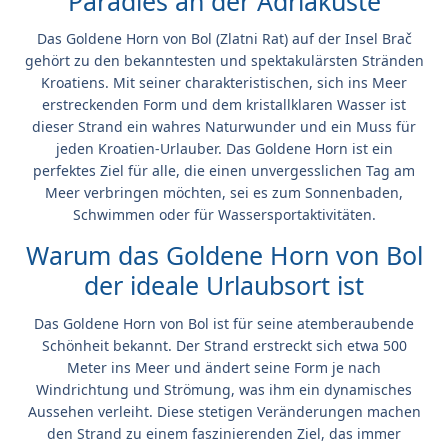
Paradies an der Adriaküste
Das
Goldene Horn von Bol
(Zlatni Rat) auf der Insel Brač
gehört zu den bekanntesten und spektakulärsten Stränden
Kroatiens. Mit seiner charakteristischen, sich ins Meer
erstreckenden Form und dem kristallklaren Wasser ist
dieser Strand ein wahres Naturwunder und ein Muss für
jeden Kroatien-Urlauber. Das
Goldene Horn
ist ein
perfektes Ziel für alle, die einen unvergesslichen Tag am
Meer verbringen möchten, sei es zum Sonnenbaden,
Schwimmen oder für Wassersportaktivitäten.
Warum das Goldene Horn von Bol
der ideale Urlaubsort ist
Das
Goldene Horn von Bol
ist für seine atemberaubende
Schönheit bekannt. Der Strand erstreckt sich etwa 500
Meter ins Meer und ändert seine Form je nach
Windrichtung und Strömung, was ihm ein dynamisches
Aussehen verleiht. Diese stetigen Veränderungen machen
den Strand zu einem faszinierenden Ziel, das immer