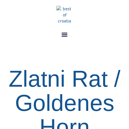
Zlatni Rat /
Goldenes
Horn