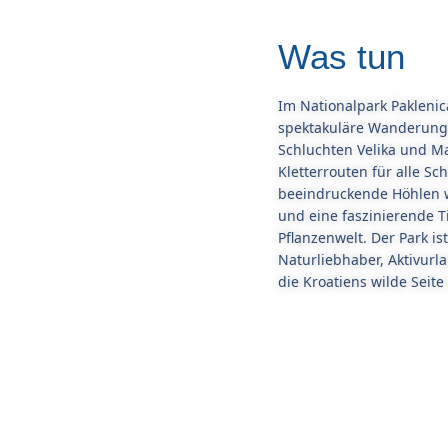
Was tun
Im Nationalpark Paklenic
spektakuläre Wanderung
Schluchten Velika und Ma
Kletterrouten für alle Sc
beeindruckende Höhlen w
und eine faszinierende T
Pflanzenwelt. Der Park ist
Naturliebhaber, Aktivurl
die Kroatiens wilde Seit