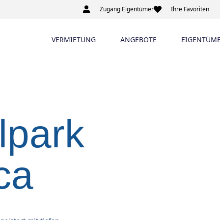
Zugang Eigentümer
Ihre Favoriten
VERMIETUNG
ANGEBOTE
EIGENTÜM
lpark
ca