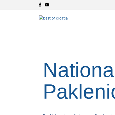
Nationa
Pakleni