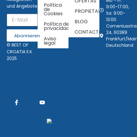
Mo - Fr:
OFERTAS
Política
und Angebote
9:00-17:00,
de
PROPIETARIOS
Sa: 9:00-
Cookies
13:00
BLOG
Política de
Comeniusstra
privacidad
CONTACTO
24, 60389
Abonnieren
Aviso
Frankfurt/Main
legal
© BEST OF
Deutschland
CROATIA E.K
2025