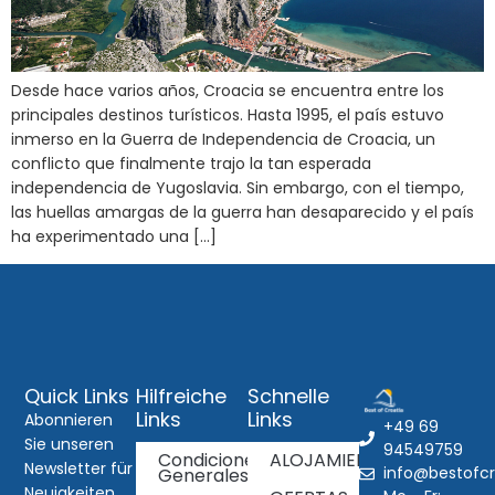
Desde hace varios años, Croacia se encuentra entre los
principales destinos turísticos. Hasta 1995, el país estuvo
inmerso en la Guerra de Independencia de Croacia, un
conflicto que finalmente trajo la tan esperada
independencia de Yugoslavia. Sin embargo, con el tiempo,
las huellas amargas de la guerra han desaparecido y el país
ha experimentado una […]
Quick Links
Hilfreiche
Schnelle
Links
Links
Abonnieren
+49 69
Sie unseren
94549759
Condiciones
ALOJAMIENTOS
Newsletter für
info@bestofcr
Generales
Neuigkeiten