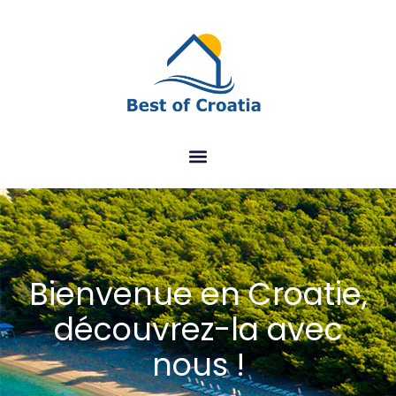
Bienvenue en Croatie,
découvrez-la avec
nous !